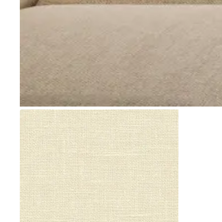
Go to item 1