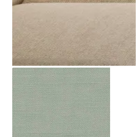
Go to item 1