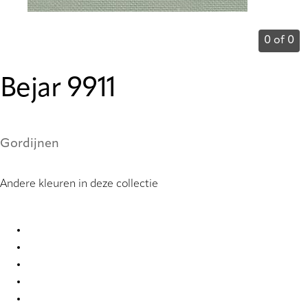
0 of 0
Bejar 9911
Gordijnen
Andere kleuren in deze collectie
Bejar 9901 Curtains
Bejar 9902 Curtains
Bejar 9903 Curtains
Bejar 9904 Curtains
Bejar 9905 Curtains