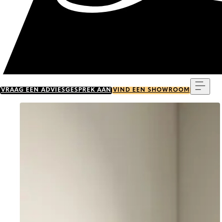
Menu
VRAAG EEN ADVIESGESPREK AAN
VIND EEN SHOWROOM
Go to item 0