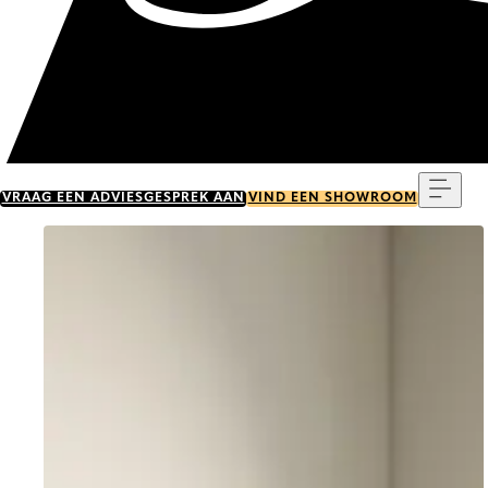
Menu
VRAAG EEN ADVIESGESPREK AAN
VIND EEN SHOWROOM
Go to item 0