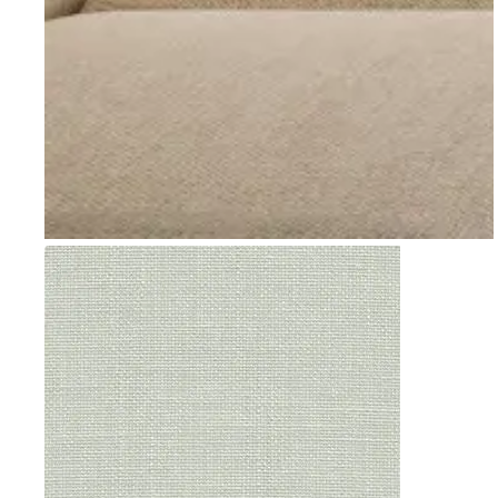
Go to item 1