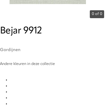
0 of 0
Bejar 9912
Gordijnen
Andere kleuren in deze collectie
Bejar 9901 Curtains
Bejar 9902 Curtains
Bejar 9903 Curtains
Bejar 9904 Curtains
Bejar 9905 Curtains