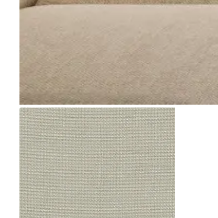
Go to item 1