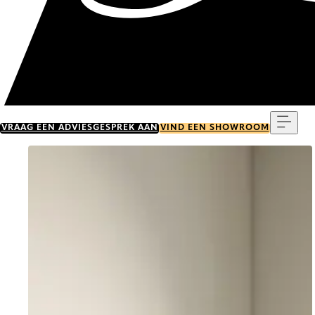
Menu
VRAAG EEN ADVIESGESPREK AAN
VIND EEN SHOWROOM
Go to item 0