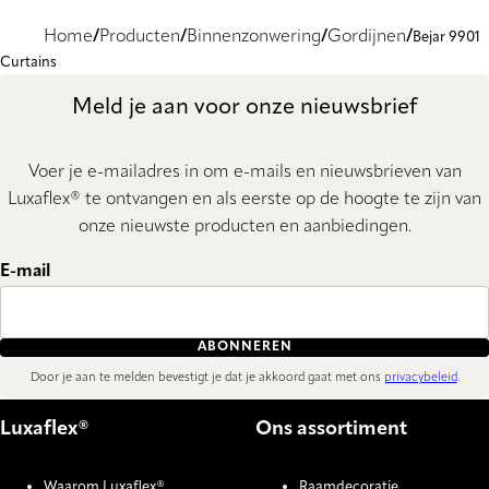
Home
Producten
Binnenzonwering
Gordijnen
Bejar 9901
Curtains
Meld je aan voor onze nieuwsbrief
Voer je e-mailadres in om e-mails en nieuwsbrieven van
Luxaflex® te ontvangen en als eerste op de hoogte te zijn van
onze nieuwste producten en aanbiedingen.
E-mail
ABONNEREN
Door je aan te melden bevestigt je dat je akkoord gaat met ons
privacybeleid
.
Luxaflex®
Ons assortiment
Waarom Luxaflex®
Raamdecoratie