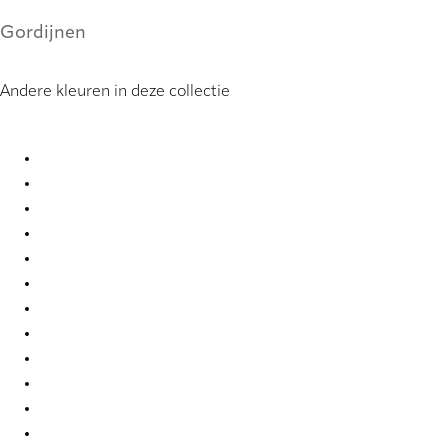
Gordijnen
Andere kleuren in deze collectie
Bejar 9901 Curtains
Bejar 9902 Curtains
Bejar 9903 Curtains
Bejar 9904 Curtains
Bejar 9905 Curtains
Bejar 9906 Curtains
Bejar 9907 Curtains
Bejar 9908 Curtains
Bejar 9909 Curtains
Bejar 9910 Curtains
Bejar 9911 Curtains
Bejar 9912 Curtains