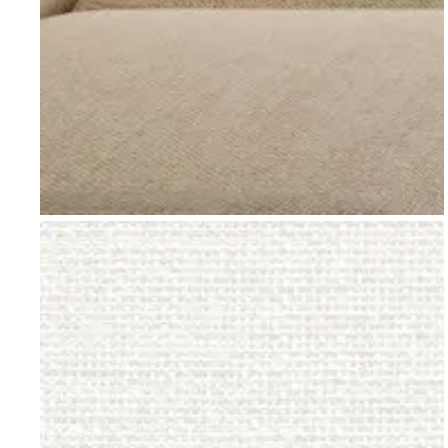
Go to item 1