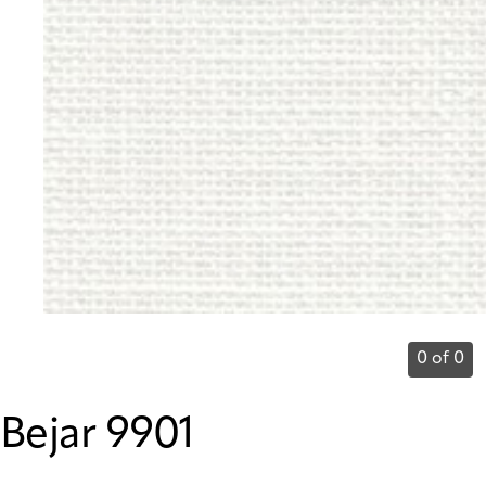
0 of 0
Bejar 9901