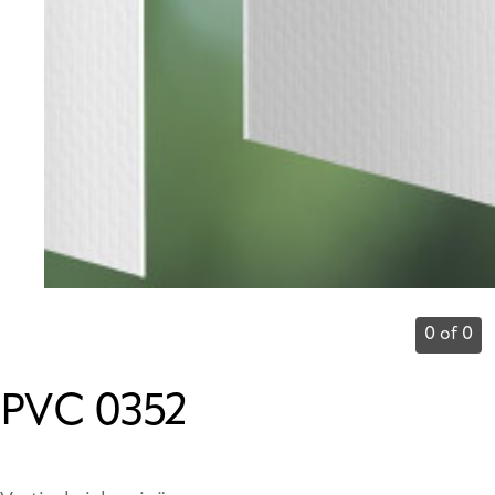
0 of 0
PVC 0352