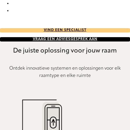
PVC 7614 Vertical Blind
PVC 7616 Vertical Blind
VIND EEN SPECIALIST
VRAAG EEN ADVIESGESPREK AAN
De juiste oplossing voor jouw raam
Ontdek innovatieve systemen en oplossingen voor elk
raamtype en elke ruimte