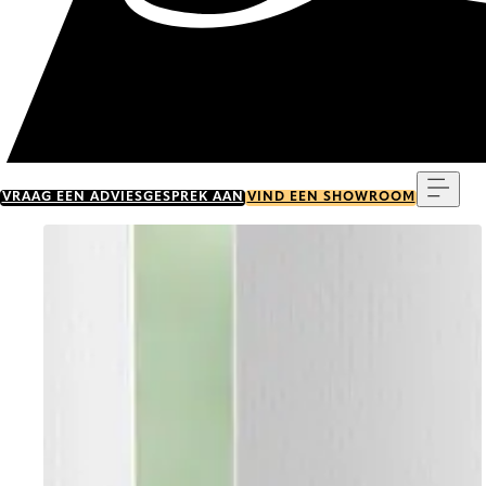
Menu
VRAAG EEN ADVIESGESPREK AAN
VIND EEN SHOWROOM
Go to item 0