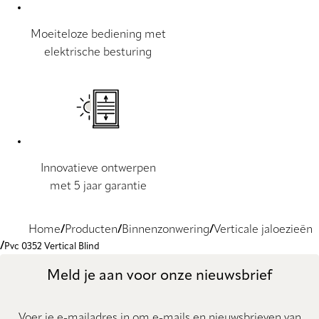
Moeiteloze bediening met
elektrische besturing
Innovatieve ontwerpen
met 5 jaar garantie
Home
Producten
Binnenzonwering
Verticale jaloezieën
Pvc 0352 Vertical Blind
Meld je aan voor onze nieuwsbrief
Voer je e-mailadres in om e-mails en nieuwsbrieven van