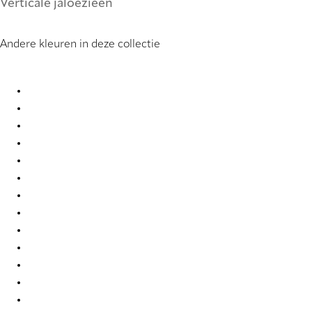
Verticale jaloezieën
Andere kleuren in deze collectie
PVC 0099 Vertical Blind
PVC 0104 Vertical Blind
PVC 0121 Vertical Blind
PVC 0221 Vertical Blind
PVC 0222 Vertical Blind
PVC 0250 Vertical Blind
PVC 0251 Vertical Blind
PVC 0259 Vertical Blind
PVC 0277 Vertical Blind
PVC 0279 Vertical Blind
PVC 0284 Vertical Blind
PVC 0285 Vertical Blind
PVC 0286 Vertical Blind