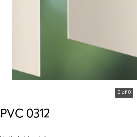
0 of 0
PVC 0312