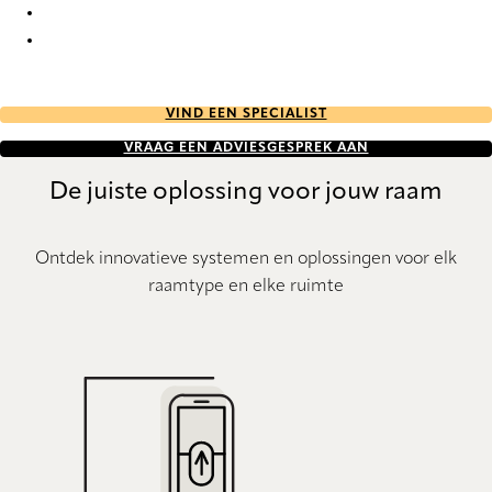
PVC 7614 Vertical Blind
PVC 7616 Vertical Blind
VIND EEN SPECIALIST
VRAAG EEN ADVIESGESPREK AAN
De juiste oplossing voor jouw raam
Ontdek innovatieve systemen en oplossingen voor elk
raamtype en elke ruimte