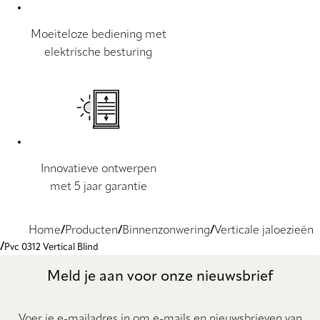
Moeiteloze bediening met
elektrische besturing
Innovatieve ontwerpen
met 5 jaar garantie
Home
Producten
Binnenzonwering
Verticale jaloezieën
Pvc 0312 Vertical Blind
Meld je aan voor onze nieuwsbrief
Voer je e-mailadres in om e-mails en nieuwsbrieven van