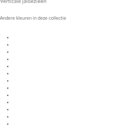
Verticale jaloezieën
Andere kleuren in deze collectie
PVC 0099 Vertical Blind
PVC 0104 Vertical Blind
PVC 0121 Vertical Blind
PVC 0221 Vertical Blind
PVC 0222 Vertical Blind
PVC 0250 Vertical Blind
PVC 0251 Vertical Blind
PVC 0259 Vertical Blind
PVC 0277 Vertical Blind
PVC 0279 Vertical Blind
PVC 0284 Vertical Blind
PVC 0285 Vertical Blind
PVC 0286 Vertical Blind