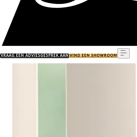
Menu
VRAAG EEN ADVIESGESPREK AAN
VIND EEN SHOWROOM
Go to item 0