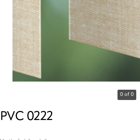
0 of 0
PVC 0222