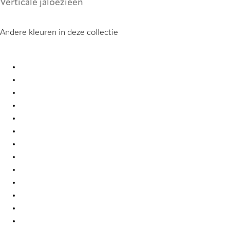
Verticale jaloezieën
Andere kleuren in deze collectie
PVC 0099 Vertical Blind
PVC 0104 Vertical Blind
PVC 0121 Vertical Blind
PVC 0221 Vertical Blind
PVC 0222 Vertical Blind
PVC 0250 Vertical Blind
PVC 0251 Vertical Blind
PVC 0259 Vertical Blind
PVC 0277 Vertical Blind
PVC 0279 Vertical Blind
PVC 0284 Vertical Blind
PVC 0285 Vertical Blind
PVC 0286 Vertical Blind