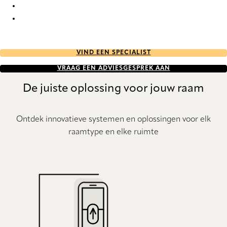
PVC 7614 Vertical Blind
PVC 7616 Vertical Blind
VIND EEN SPECIALIST
VRAAG EEN ADVIESGESPREK AAN
De juiste oplossing voor jouw raam
Ontdek innovatieve systemen en oplossingen voor elk
raamtype en elke ruimte