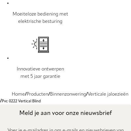
Moeiteloze bediening met
elektrische besturing
Innovatieve ontwerpen
met 5 jaar garantie
Home
Producten
Binnenzonwering
Verticale jaloezieën
Pvc 0222 Vertical Blind
Meld je aan voor onze nieuwsbrief
Voer je e-mailadres in om e-mails en nieuwsbrieven van