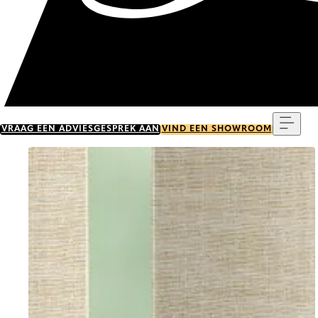
Menu
VRAAG EEN ADVIESGESPREK AAN
VIND EEN SHOWROOM
Go to item 0