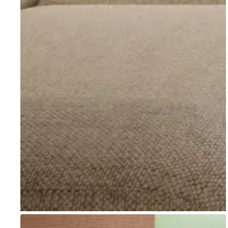
Go to item 1