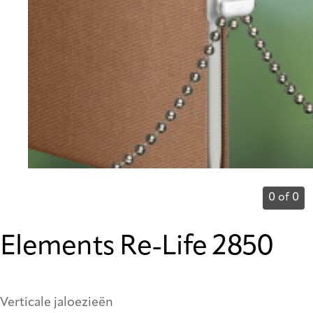
0 of 0
Elements Re-Life 2850
Verticale jaloezieën