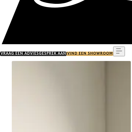
Menu
VRAAG EEN ADVIESGESPREK AAN
VIND EEN SHOWROOM
Go to item 0