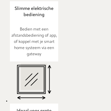
Slimme elektrische
bediening
Bedien met een
afstandsbediening of app,
of koppel met je smart
home systeem via een
gateway
Ideaal voor grote