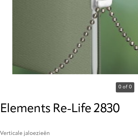
0 of 0
Elements Re-Life 2830
Verticale jaloezieën