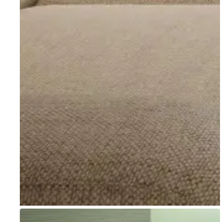
Go to item 1