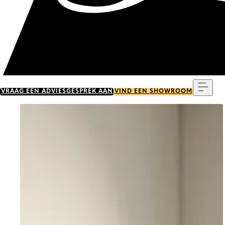
Menu
VRAAG EEN ADVIESGESPREK AAN
VIND EEN SHOWROOM
Go to item 0