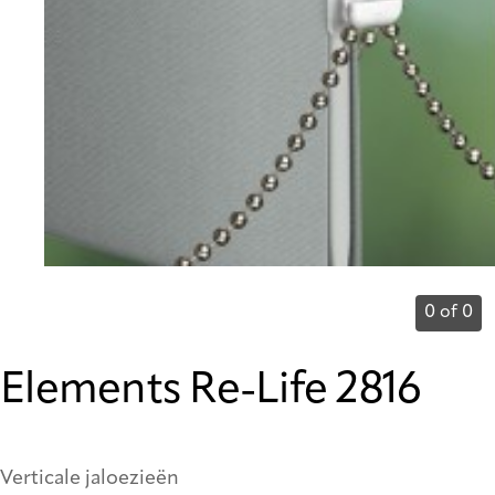
0 of 0
Elements Re-Life 2816
Verticale jaloezieën