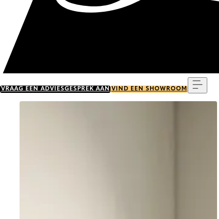
Menu
VRAAG EEN ADVIESGESPREK AAN
VIND EEN SHOWROOM
Go to item 0