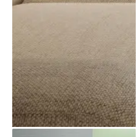
Go to item 1