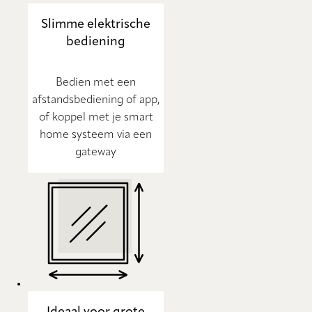
Slimme elektrische
bediening
Bedien met een
afstandsbediening of app,
of koppel met je smart
home systeem via een
gateway
Ideaal voor grote