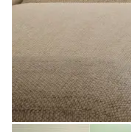
Go to item 1