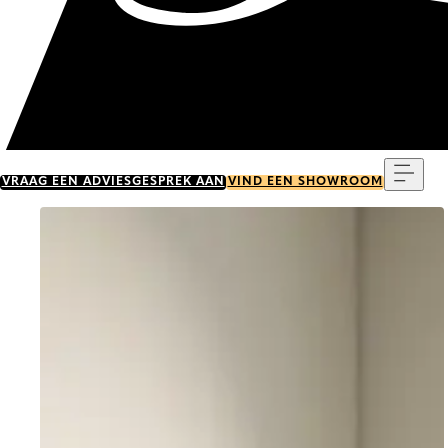
Menu
VRAAG EEN ADVIESGESPREK AAN
VIND EEN SHOWROOM
Go to item 0