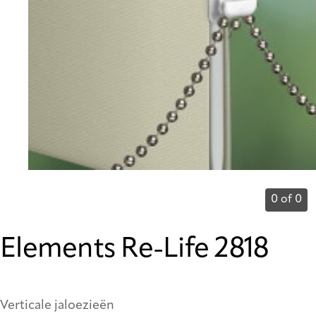
0 of 0
Elements Re-Life 2818
Verticale jaloezieën