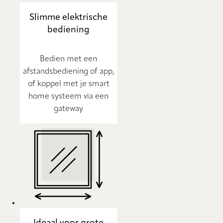
Slimme elektrische
bediening
Bedien met een
afstandsbediening of app,
of koppel met je smart
home systeem via een
gateway
Ideaal voor grote