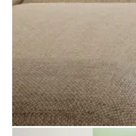
Go to item 1