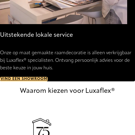
Uitstekende lokale service
Onze op maat gemaakte raamdecoratie is alleen verkrijgbaar
bij Luxaflex® specialisten. Ontvang persoonlijk advies voor de
beste keuze in jouw huis.
VIND EEN SHOWROOM
Waarom kiezen voor Luxaflex®