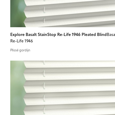
Explore Basalt StainStop Re-Life 1946 Pleated Blind
Basa
Re-Life 1946
Plissé gordijn