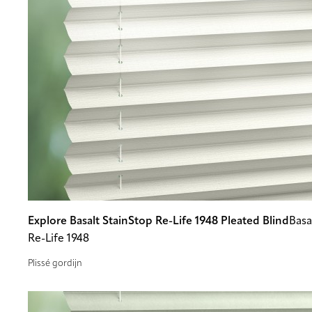
Explore Basalt StainStop Re-Life 1948 Pleated Blind
Basa
Re-Life 1948
Plissé gordijn