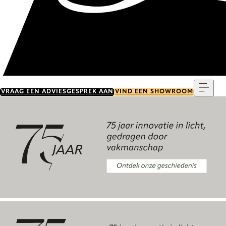
Menu
VRAAG EEN ADVIESGESPREK AAN
VIND EEN SHOWROOM
Ontdek onze geschiedenis