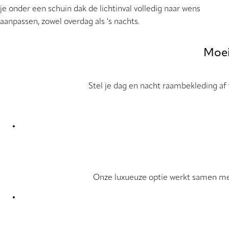
je onder een schuin dak de lichtinval volledig naar wens
aanpassen, zowel overdag als 's nachts.
Moei
Stel je dag en nacht raambekleding af v
Onze luxueuze optie werkt samen met