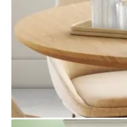
Go to item 1