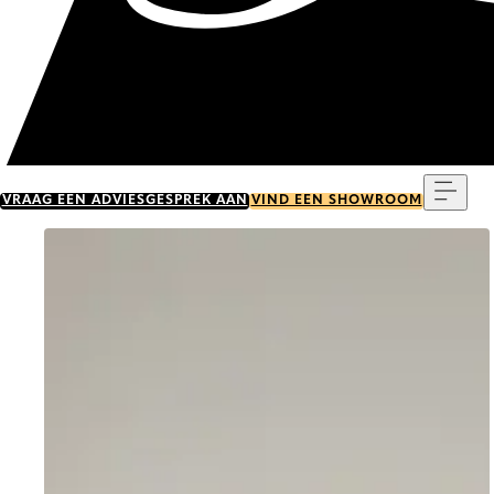
Menu
VRAAG EEN ADVIESGESPREK AAN
VIND EEN SHOWROOM
Go to item 0