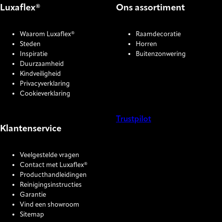
Luxaflex®
Ons assortiment
Waarom Luxaflex®
Raamdecoratie
Steden
Horren
Inspiratie
Buitenzonwering
Duurzaamheid
Kindveiligheid
Privacyverklaring
Cookieverklaring
Trustpilot
Klantenservice
COOKIE SETTINGS
Veelgestelde vragen
Contact met Luxaflex®
Producthandleidingen
Reinigingsinstructies
Garantie
Vind een showroom
Sitemap