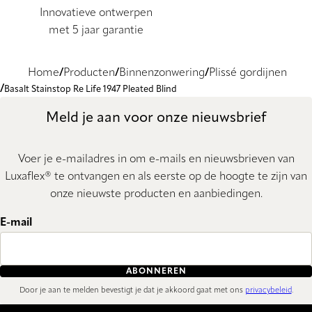
Innovatieve ontwerpen
met 5 jaar garantie
Home
Producten
Binnenzonwering
Plissé gordijnen
Basalt Stainstop Re Life 1947 Pleated Blind
Meld je aan voor onze nieuwsbrief
Voer je e-mailadres in om e-mails en nieuwsbrieven van
Luxaflex® te ontvangen en als eerste op de hoogte te zijn van
onze nieuwste producten en aanbiedingen.
E-mail
ABONNEREN
Door je aan te melden bevestigt je dat je akkoord gaat met ons
privacybeleid
.