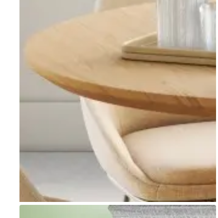
Go to item 1