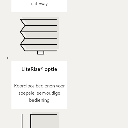
gateway
LiteRise® optie
Koordloos bedienen voor
soepele, eenvoudige
bediening