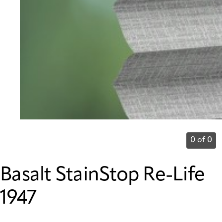
0 of 0
Basalt StainStop Re-Life
1947