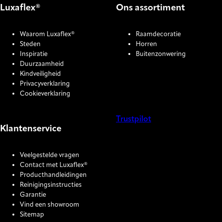
Luxaflex®
Ons assortiment
Waarom Luxaflex®
Raamdecoratie
Steden
Horren
Inspiratie
Buitenzonwering
Duurzaamheid
Kindveiligheid
Privacyverklaring
Cookieverklaring
Trustpilot
Klantenservice
COOKIE SETTINGS
Veelgestelde vragen
Contact met Luxaflex®
Producthandleidingen
Reinigingsinstructies
Garantie
Vind een showroom
Sitemap