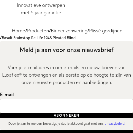
Innovatieve ontwerpen
met 5 jaar garantie
Home
Producten
Binnenzonwering
Plissé gordijnen
Basalt Stainstop Re Life 1948 Pleated Blind
Meld je aan voor onze nieuwsbrief
Voer je e-mailadres in om e-mails en nieuwsbrieven van
Luxaflex® te ontvangen en als eerste op de hoogte te zijn van
onze nieuwste producten en aanbiedingen.
E-mail
ABONNEREN
Door je aan te melden bevestigt je dat je akkoord gaat met ons
privacybeleid
.