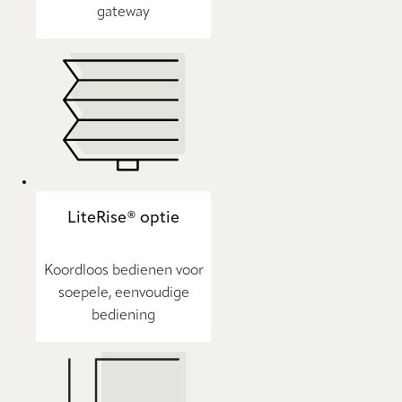
gateway
LiteRise® optie
Koordloos bedienen voor
soepele, eenvoudige
bediening