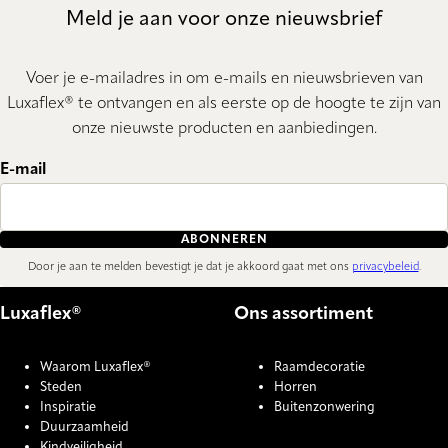
Meld je aan voor onze nieuwsbrief
Voer je e-mailadres in om e-mails en nieuwsbrieven van
Luxaflex® te ontvangen en als eerste op de hoogte te zijn van
onze nieuwste producten en aanbiedingen.
E-mail
ABONNEREN
Door je aan te melden bevestigt je dat je akkoord gaat met ons
privacybeleid
.
Luxaflex®
Ons assortiment
Waarom Luxaflex®
Raamdecoratie
Steden
Horren
Inspiratie
Buitenzonwering
Duurzaamheid
Kindveiligheid