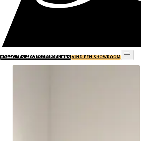
Menu
VRAAG EEN ADVIESGESPREK AAN
VIND EEN SHOWROOM
Go to item 0