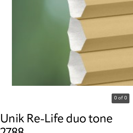
0 of 0
Unik Re-Life duo tone