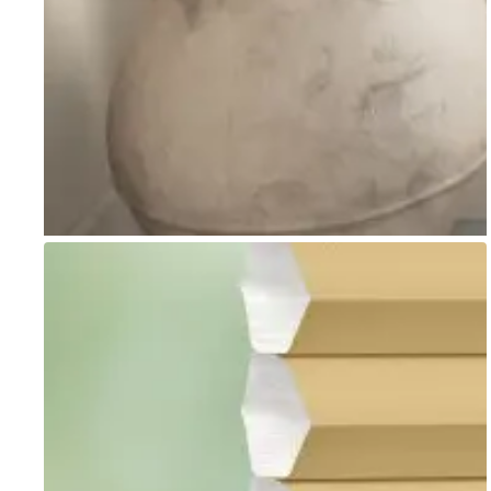
Go to item 1