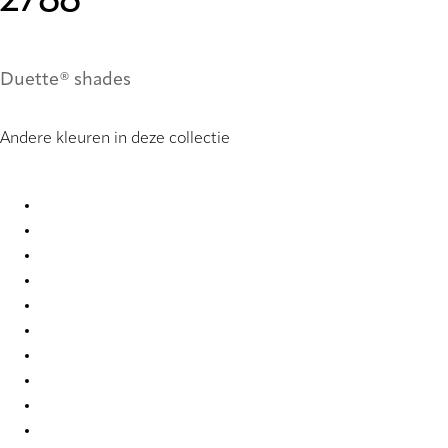
2788
Duette® shades
Andere kleuren in deze collectie
Unik Re-Life duo tone 2775 Duette
Unik Re-Life duo tone 2776 Duette
Unik Re-Life duo tone 2777 Duette
Unik Re-Life duo tone 2778 Duette
Unik Re-Life duo tone 2779 Duette
Unik Re-Life duo tone 2784 Duette
Unik Re-Life duo tone 2785 Duette
Unik Re-Life duo tone 2786 Duette
Unik Re-Life duo tone 2787 Duette
Unik Re-Life duo tone 2788 Duette