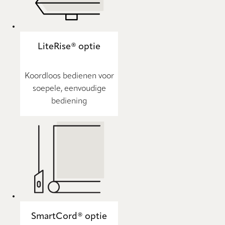
LiteRise® optie
Koordloos bedienen voor
soepele, eenvoudige
bediening
SmartCord® optie