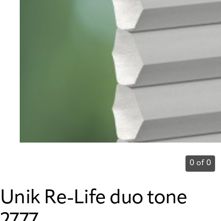
0 of 0
Unik Re-Life duo tone