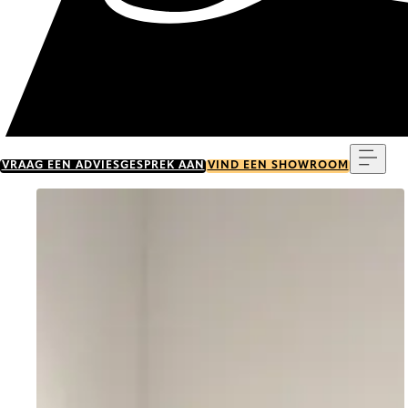
Menu
VRAAG EEN ADVIESGESPREK AAN
VIND EEN SHOWROOM
Go to item 0