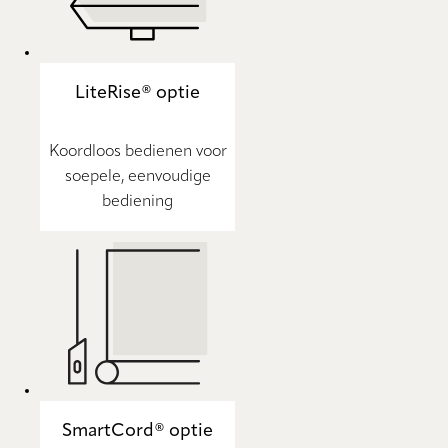
LiteRise® optie
Koordloos bedienen voor
soepele, eenvoudige
bediening
SmartCord® optie