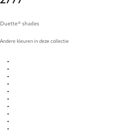
2777
Duette® shades
Andere kleuren in deze collectie
Unik Re-Life duo tone 2775 Duette
Unik Re-Life duo tone 2776 Duette
Unik Re-Life duo tone 2777 Duette
Unik Re-Life duo tone 2778 Duette
Unik Re-Life duo tone 2779 Duette
Unik Re-Life duo tone 2784 Duette
Unik Re-Life duo tone 2785 Duette
Unik Re-Life duo tone 2786 Duette
Unik Re-Life duo tone 2787 Duette
Unik Re-Life duo tone 2788 Duette