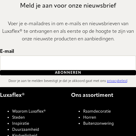
Meld je aan voor onze nieuwsbrief
Voer je e-mailadres in om e-mails en nieuwsbrieven van
Luxaflex® te ontvangen en als eerste op de hoogte te zijn van
onze nieuwste producten en aanbiedingen.
E-mail
ABONNEREN
Door je aan te melden bevestigt je dat je akkoord gaat met ons
privacybeleid
.
Luxaflex®
Ons assortiment
Waarom Luxaflex®
Raamdecoratie
Steden
Horren
Inspiratie
Buitenzonwering
Duurzaamheid
Kindveiligheid