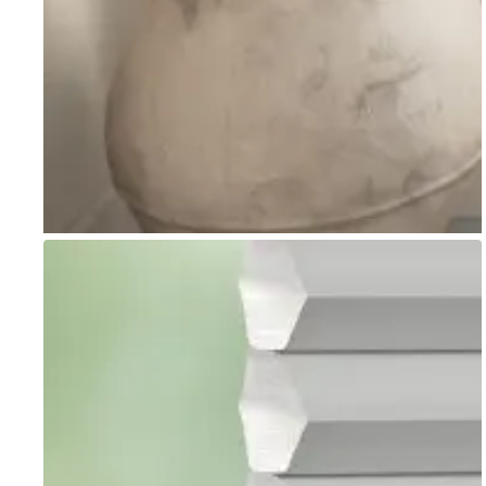
Go to item 1