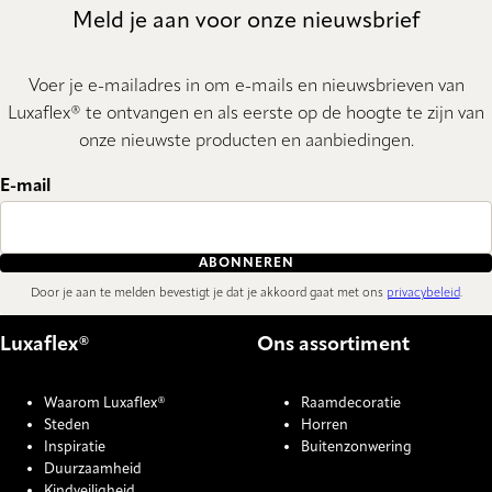
Meld je aan voor onze nieuwsbrief
Voer je e-mailadres in om e-mails en nieuwsbrieven van
Luxaflex® te ontvangen en als eerste op de hoogte te zijn van
onze nieuwste producten en aanbiedingen.
E-mail
ABONNEREN
Door je aan te melden bevestigt je dat je akkoord gaat met ons
privacybeleid
.
Luxaflex®
Ons assortiment
Waarom Luxaflex®
Raamdecoratie
Steden
Horren
Inspiratie
Buitenzonwering
Duurzaamheid
Kindveiligheid