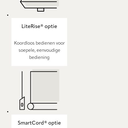
LiteRise® optie
Koordloos bedienen voor
soepele, eenvoudige
bediening
SmartCord® optie