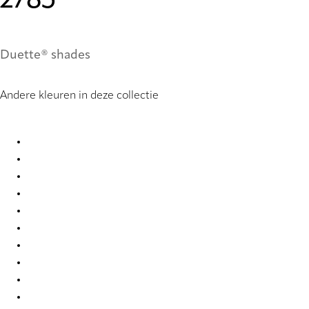
2785
Duette® shades
Andere kleuren in deze collectie
Unik Re-Life duo tone 2775 Duette
Unik Re-Life duo tone 2776 Duette
Unik Re-Life duo tone 2777 Duette
Unik Re-Life duo tone 2778 Duette
Unik Re-Life duo tone 2779 Duette
Unik Re-Life duo tone 2784 Duette
Unik Re-Life duo tone 2785 Duette
Unik Re-Life duo tone 2786 Duette
Unik Re-Life duo tone 2787 Duette
Unik Re-Life duo tone 2788 Duette