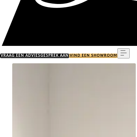
Menu
VRAAG EEN ADVIESGESPREK AAN
VIND EEN SHOWROOM
Go to item 0