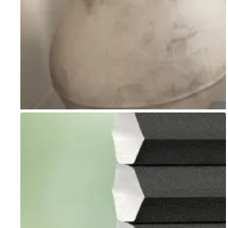
Go to item 1