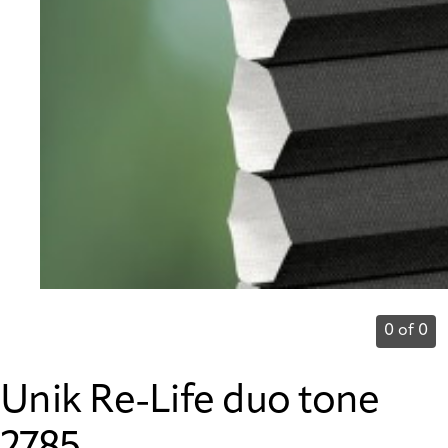
0 of 0
Unik Re-Life duo tone