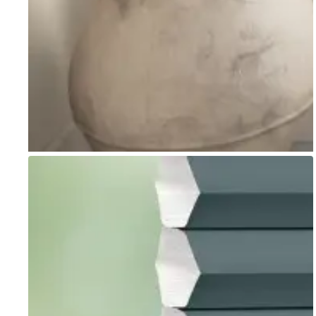
Go to item 1