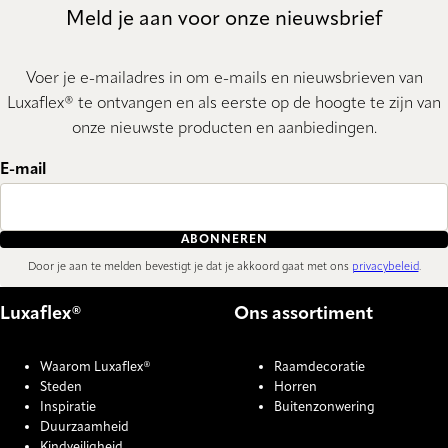
Meld je aan voor onze nieuwsbrief
Voer je e-mailadres in om e-mails en nieuwsbrieven van
Luxaflex® te ontvangen en als eerste op de hoogte te zijn van
onze nieuwste producten en aanbiedingen.
E-mail
ABONNEREN
Door je aan te melden bevestigt je dat je akkoord gaat met ons
privacybeleid
.
Luxaflex®
Ons assortiment
Waarom Luxaflex®
Raamdecoratie
Steden
Horren
Inspiratie
Buitenzonwering
Duurzaamheid
Kindveiligheid