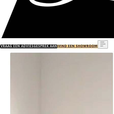
Menu
VRAAG EEN ADVIESGESPREK AAN
VIND EEN SHOWROOM
Go to item 0