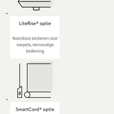
LiteRise® optie
Koordloos bedienen voor
soepele, eenvoudige
bediening
SmartCord® optie