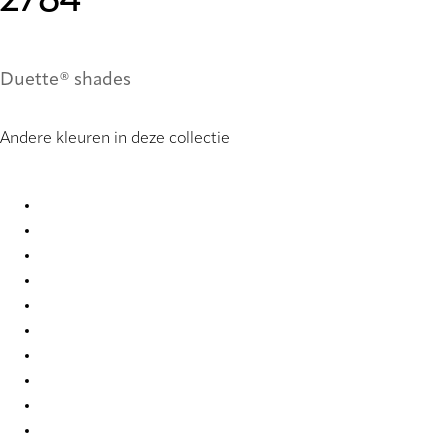
2784
Duette® shades
Andere kleuren in deze collectie
Unik Re-Life duo tone 2775 Duette
Unik Re-Life duo tone 2776 Duette
Unik Re-Life duo tone 2777 Duette
Unik Re-Life duo tone 2778 Duette
Unik Re-Life duo tone 2779 Duette
Unik Re-Life duo tone 2784 Duette
Unik Re-Life duo tone 2785 Duette
Unik Re-Life duo tone 2786 Duette
Unik Re-Life duo tone 2787 Duette
Unik Re-Life duo tone 2788 Duette