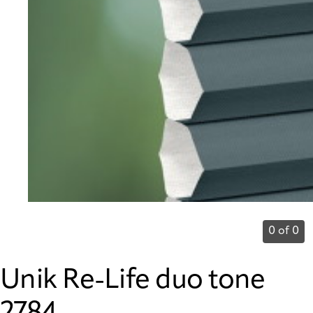
0 of 0
Unik Re-Life duo tone