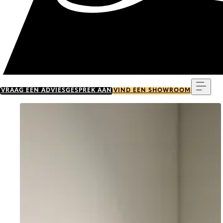
Menu
VRAAG EEN ADVIESGESPREK AAN
VIND EEN SHOWROOM
Go to item 0