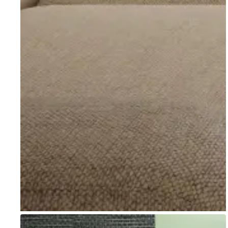
Go to item 1