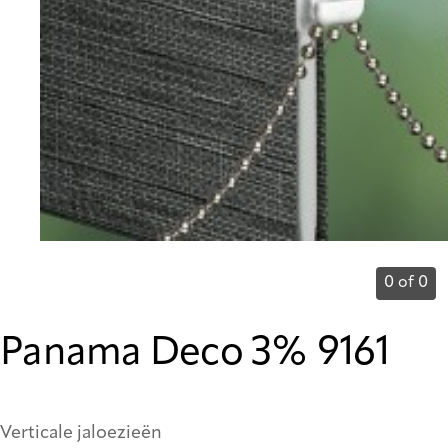
0 of 0
Panama Deco 3% 9161
Verticale jaloezieën