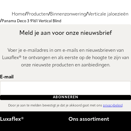
Home
Producten
Binnenzonwering
Verticale jaloezieën
Panama Deco 3 9161 Vertical Blind
Meld je aan voor onze nieuwsbrief
Voer je e-mailadres in om e-mails en nieuwsbrieven van
Luxaflex® te ontvangen en als eerste op de hoogte te zijn van
onze nieuwste producten en aanbiedingen.
E-mail
ABONNEREN
Door je aan te melden bevestigt je dat je akkoord gaat met ons
privacybeleid
.
Luxaflex®
Ons assortiment