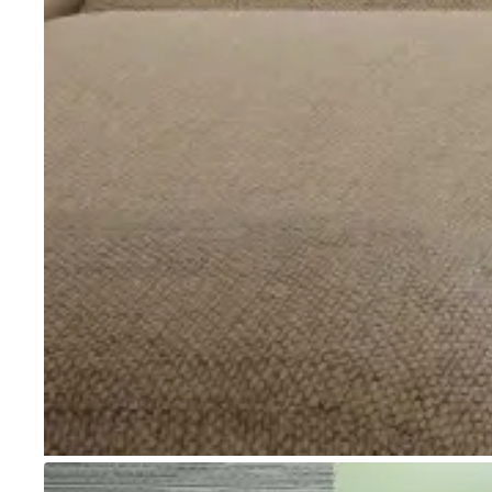
Go to item 1