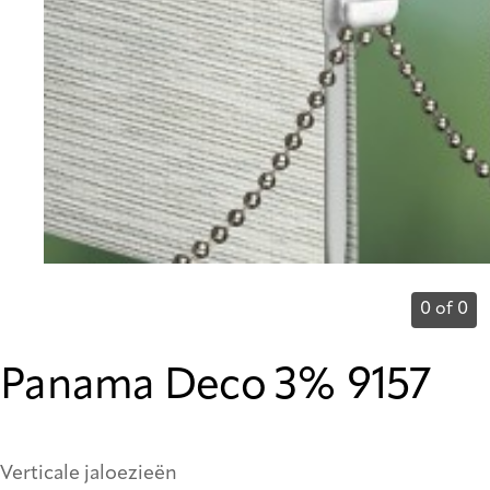
0 of 0
Panama Deco 3% 9157
Verticale jaloezieën