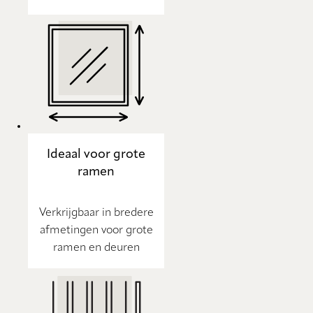
Ideaal voor grote
ramen
Verkrijgbaar in bredere
afmetingen voor grote
ramen en deuren