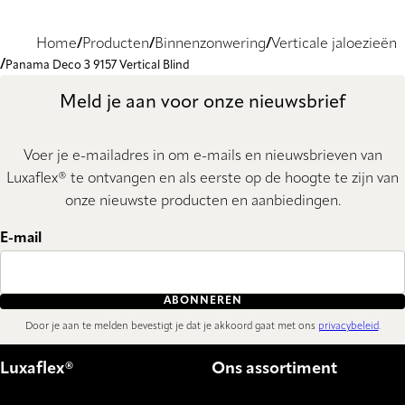
Home
Producten
Binnenzonwering
Verticale jaloezieën
Panama Deco 3 9157 Vertical Blind
Meld je aan voor onze nieuwsbrief
Voer je e-mailadres in om e-mails en nieuwsbrieven van
Luxaflex® te ontvangen en als eerste op de hoogte te zijn van
onze nieuwste producten en aanbiedingen.
E-mail
ABONNEREN
Door je aan te melden bevestigt je dat je akkoord gaat met ons
privacybeleid
.
Luxaflex®
Ons assortiment