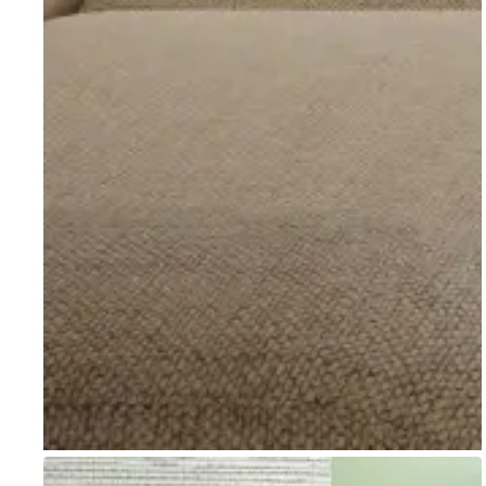
Go to item 1