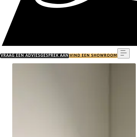
Menu
VRAAG EEN ADVIESGESPREK AAN
VIND EEN SHOWROOM
Go to item 0