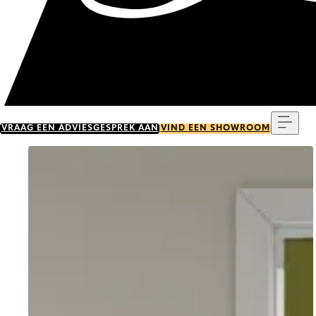
Menu
VRAAG EEN ADVIESGESPREK AAN
VIND EEN SHOWROOM
Go to item 0