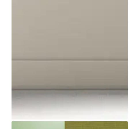
Go to item 1