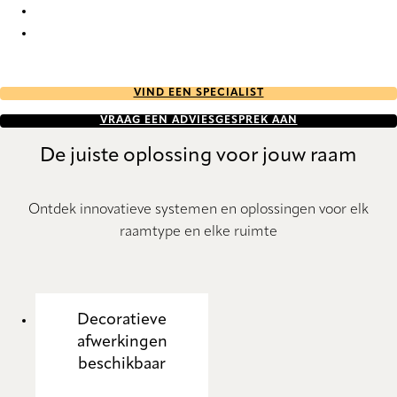
Esterno RD 7520 Roller Blind
Esterno RD 7521 Roller Blind
VIND EEN SPECIALIST
VRAAG EEN ADVIESGESPREK AAN
De juiste oplossing voor jouw raam
Ontdek innovatieve systemen en oplossingen voor elk
raamtype en elke ruimte
Decoratieve
afwerkingen
beschikbaar