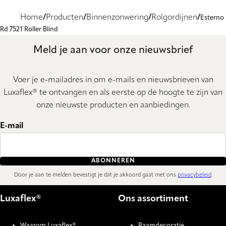
Home
Producten
Binnenzonwering
Rolgordijnen
Esterno
Rd 7521 Roller Blind
Meld je aan voor onze nieuwsbrief
Voer je e-mailadres in om e-mails en nieuwsbrieven van
Luxaflex® te ontvangen en als eerste op de hoogte te zijn van
onze nieuwste producten en aanbiedingen.
E-mail
ABONNEREN
Door je aan te melden bevestigt je dat je akkoord gaat met ons
privacybeleid
.
Luxaflex®
Ons assortiment
Waarom Luxaflex®
Raamdecoratie