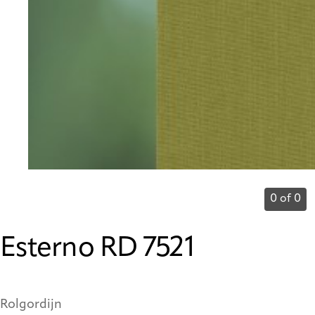
0 of 0
Esterno RD 7521
Rolgordijn