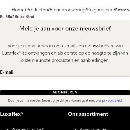
Home
Producten
Binnenzonwering
Rolgordijnen
Esterno
Rd 6867 Roller Blind
Meld je aan voor onze nieuwsbrief
Voer je e-mailadres in om e-mails en nieuwsbrieven van
Luxaflex® te ontvangen en als eerste op de hoogte te zijn van
onze nieuwste producten en aanbiedingen.
E-mail
ABONNEREN
Door je aan te melden bevestigt je dat je akkoord gaat met ons
privacybeleid
.
Luxaflex®
Ons assortiment
Waarom Luxaflex®
Raamdecoratie