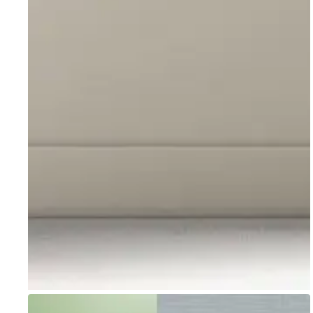
Go to item 1