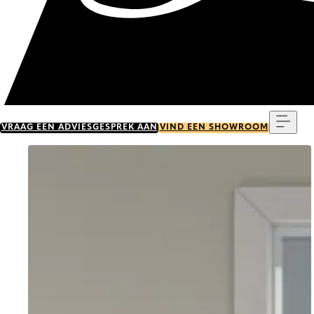
Menu
VRAAG EEN ADVIESGESPREK AAN
VIND EEN SHOWROOM
Go to item 0