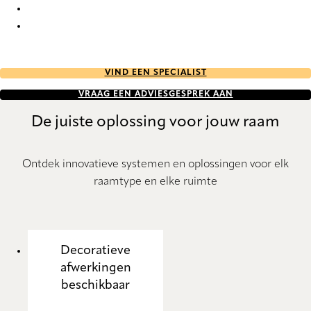
Esterno RD 7520 Roller Blind
Esterno RD 7521 Roller Blind
VIND EEN SPECIALIST
VRAAG EEN ADVIESGESPREK AAN
De juiste oplossing voor jouw raam
Ontdek innovatieve systemen en oplossingen voor elk
raamtype en elke ruimte
Decoratieve
afwerkingen
beschikbaar