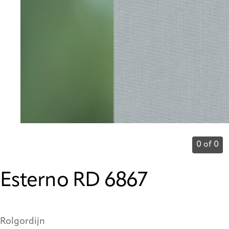
0 of 0
Esterno RD 6867
Rolgordijn