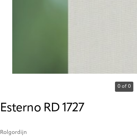
0 of 0
Esterno RD 1727
Rolgordijn