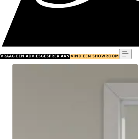
Menu
VRAAG EEN ADVIESGESPREK AAN
VIND EEN SHOWROOM
Go to item 0