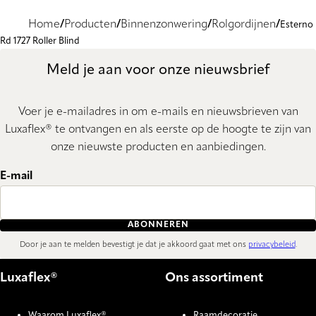
Home
Producten
Binnenzonwering
Rolgordijnen
Esterno
Rd 1727 Roller Blind
Meld je aan voor onze nieuwsbrief
Voer je e-mailadres in om e-mails en nieuwsbrieven van
Luxaflex® te ontvangen en als eerste op de hoogte te zijn van
onze nieuwste producten en aanbiedingen.
E-mail
ABONNEREN
Door je aan te melden bevestigt je dat je akkoord gaat met ons
privacybeleid
.
Luxaflex®
Ons assortiment
Waarom Luxaflex®
Raamdecoratie