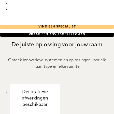
Esterno RD 7520 Roller Blind
Esterno RD 7521 Roller Blind
VIND EEN SPECIALIST
VRAAG EEN ADVIESGESPREK AAN
De juiste oplossing voor jouw raam
Ontdek innovatieve systemen en oplossingen voor elk
raamtype en elke ruimte
Decoratieve
afwerkingen
beschikbaar