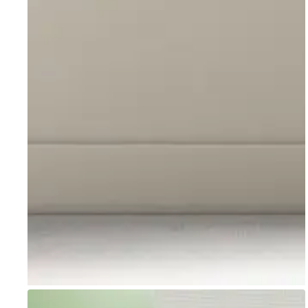
Go to item 1