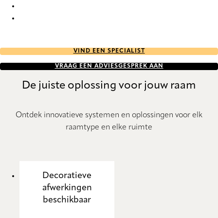
Esterno RD 7520 Roller Blind
Esterno RD 7521 Roller Blind
VIND EEN SPECIALIST
VRAAG EEN ADVIESGESPREK AAN
De juiste oplossing voor jouw raam
Ontdek innovatieve systemen en oplossingen voor elk
raamtype en elke ruimte
Decoratieve
afwerkingen
beschikbaar