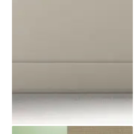
Go to item 1