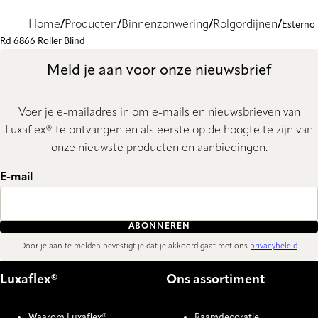
Home
Producten
Binnenzonwering
Rolgordijnen
Esterno
Rd 6866 Roller Blind
Meld je aan voor onze nieuwsbrief
Voer je e-mailadres in om e-mails en nieuwsbrieven van
Luxaflex® te ontvangen en als eerste op de hoogte te zijn van
onze nieuwste producten en aanbiedingen.
E-mail
ABONNEREN
Door je aan te melden bevestigt je dat je akkoord gaat met ons
privacybeleid
.
Luxaflex®
Ons assortiment
Waarom Luxaflex®
Raamdecoratie