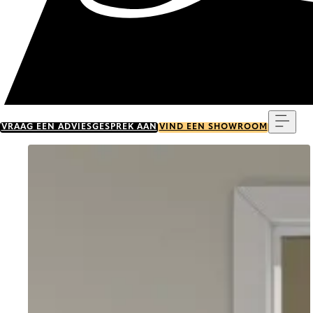
Menu
VRAAG EEN ADVIESGESPREK AAN
VIND EEN SHOWROOM
Go to item 0