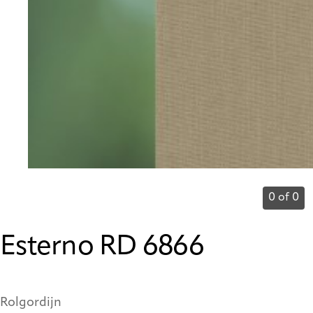
0 of 0
Esterno RD 6866
Rolgordijn