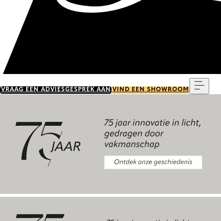
Menu
VRAAG EEN ADVIESGESPREK AAN
VIND EEN SHOWROOM
Ontdek onze geschiedenis