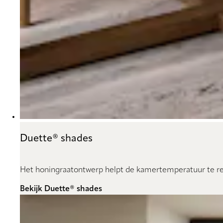
Duette® shades
Het honingraatontwerp helpt de kamertemperatuur te reg
Bekijk Duette® shades