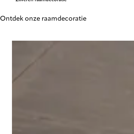
Zilveren raamdecoratie
Ontdek onze raamdecoratie