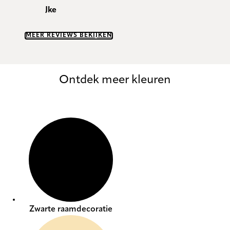
Jke
MEER REVIEWS BEKIJKEN
Ontdek meer kleuren
Zwarte raamdecoratie