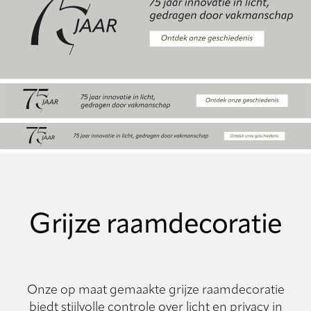
Grijze raamdecoratie
Onze op maat gemaakte grijze raamdecoratie
biedt stijlvolle controle over licht en privacy in