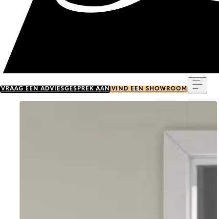
Menu
VRAAG EEN ADVIESGESPREK AAN
VIND EEN SHOWROOM
Go to item 0