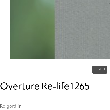
0 of 0
Overture Re-life 1265
Rolgordijn