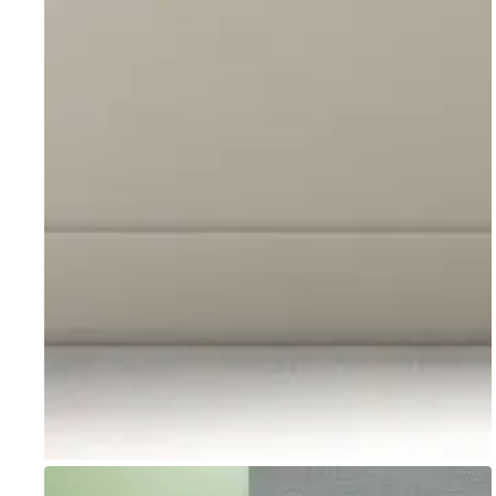
Go to item 1