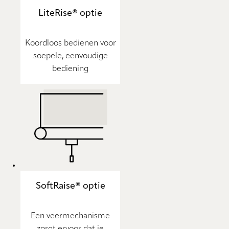
LiteRise® optie
Koordloos bedienen voor
soepele, eenvoudige
bediening
SoftRaise® optie
Een veermechanisme