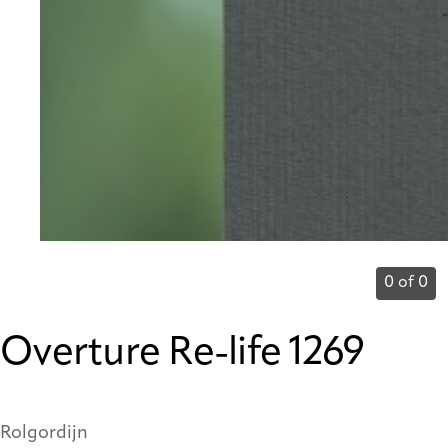
0 of 0
Overture Re-life 1269
Rolgordijn