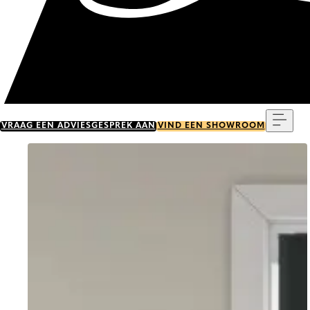
Menu
VRAAG EEN ADVIESGESPREK AAN
VIND EEN SHOWROOM
Go to item 0