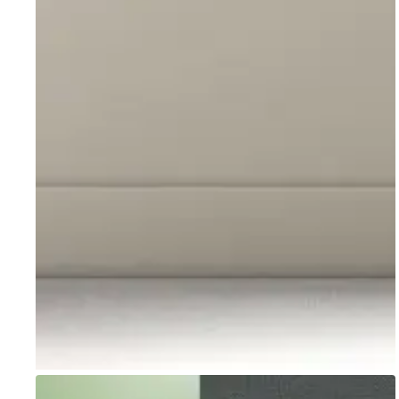
Go to item 1