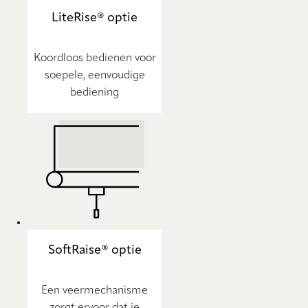
LiteRise® optie
Koordloos bedienen voor
soepele, eenvoudige
bediening
SoftRaise® optie
Een veermechanisme