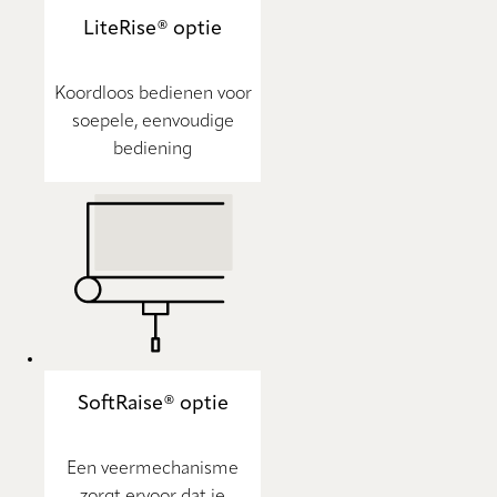
LiteRise® optie
Koordloos bedienen voor
soepele, eenvoudige
bediening
SoftRaise® optie
Een veermechanisme