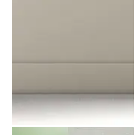
Go to item 1