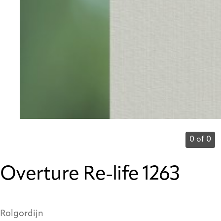
0 of 0
Overture Re-life 1263
Rolgordijn