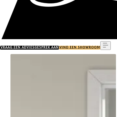
Menu
VRAAG EEN ADVIESGESPREK AAN
VIND EEN SHOWROOM
Go to item 0