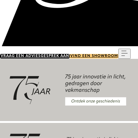
Menu
VRAAG EEN ADVIESGESPREK AAN
VIND EEN SHOWROOM
Ontdek onze geschiedenis