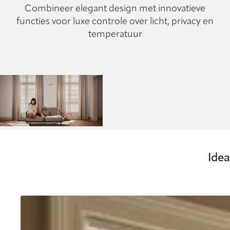
Combineer elegant design met innovatieve
functies voor luxe controle over licht, privacy en
temperatuur
Ide