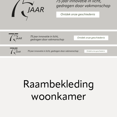
Raambekleding
woonkamer