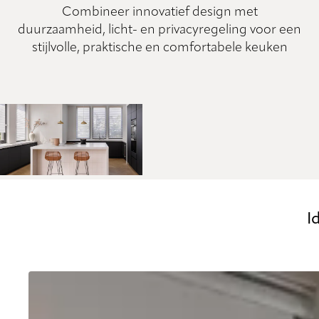
Combineer innovatief design met
duurzaamheid, licht- en privacyregeling voor een
stijlvolle, praktische en comfortabele keuken
I