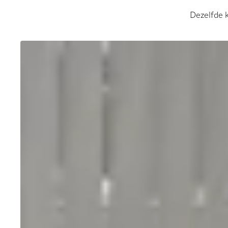
Dezelfde k