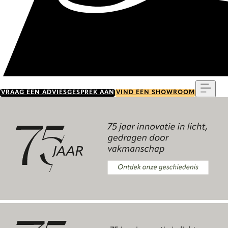
Menu
VRAAG EEN ADVIESGESPREK AAN
VIND EEN SHOWROOM
Ontdek onze geschiedenis