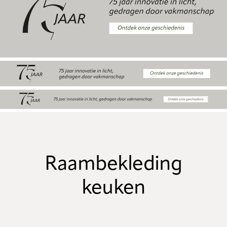
Raambekleding
keuken