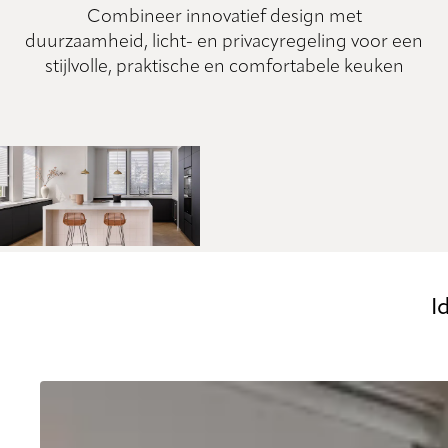
Combineer innovatief design met
duurzaamheid, licht- en privacyregeling voor een
stijlvolle, praktische en comfortabele keuken
I