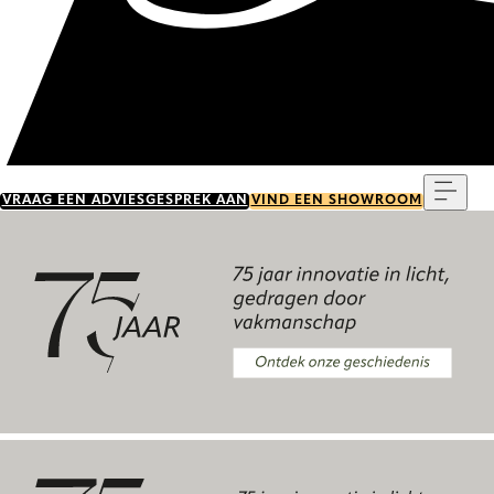
Menu
VRAAG EEN ADVIESGESPREK AAN
VIND EEN SHOWROOM
Ontdek onze geschiedenis