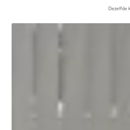
Dezelfde k