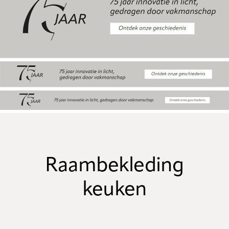
Raambekleding
keuken