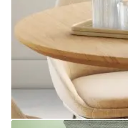
Go to item 1