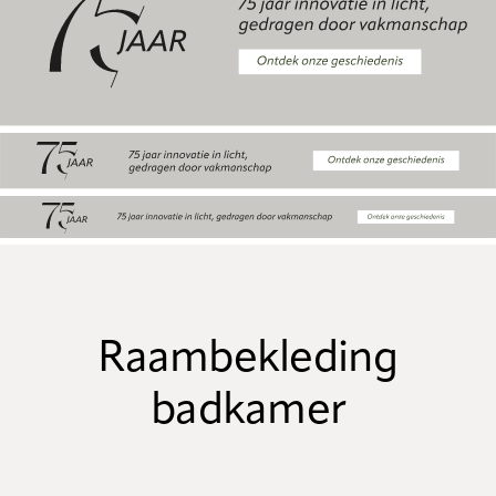
Raambekleding
badkamer