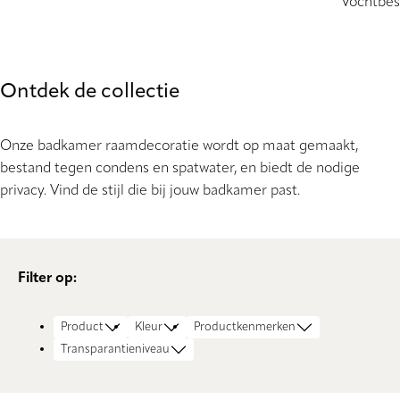
Vochtbes
Ontdek de collectie
Onze badkamer raamdecoratie wordt op maat gemaakt,
bestand tegen condens en spatwater, en biedt de nodige
privacy. Vind de stijl die bij jouw badkamer past.
Filter op:
Product
Kleur
Productkenmerken
Transparantieniveau