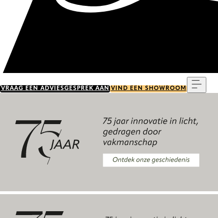
Menu
VRAAG EEN ADVIESGESPREK AAN
VIND EEN SHOWROOM
Ontdek onze geschiedenis