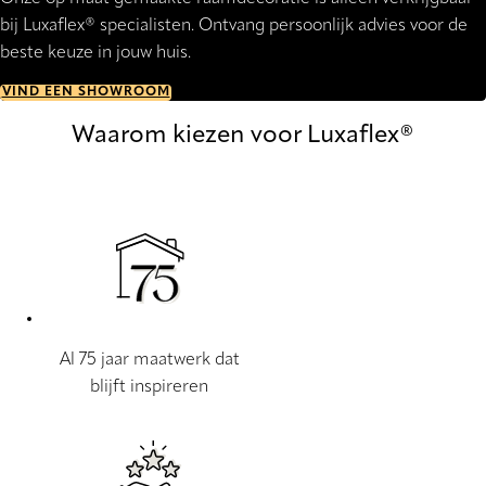
bij Luxaflex® specialisten. Ontvang persoonlijk advies voor de
beste keuze in jouw huis.
VIND EEN SHOWROOM
Waarom kiezen voor Luxaflex®
Al 75 jaar maatwerk dat
blijft inspireren