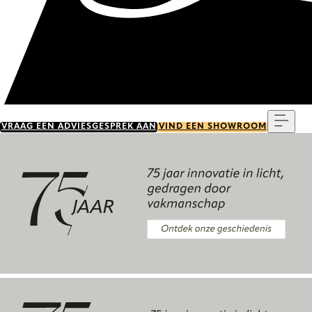
Menu
VRAAG EEN ADVIESGESPREK AAN
VIND EEN SHOWROOM
Ontdek onze geschiedenis