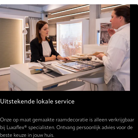
Uitstekende lokale service
Onze op maat gemaakte raamdecoratie is alleen verkrijgbaar
bij Luxaflex® specialisten. Ontvang persoonlijk advies voor de
beste keuze in jouw huis.