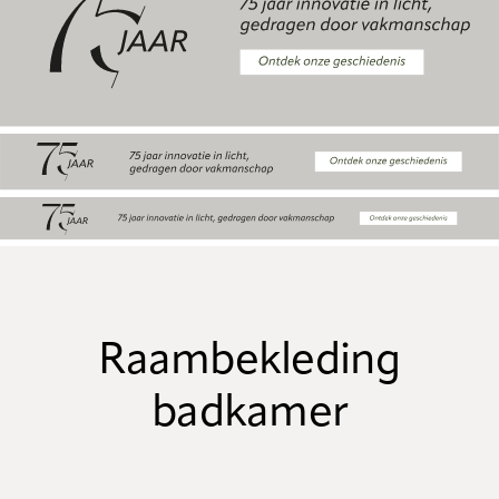
Raambekleding
badkamer