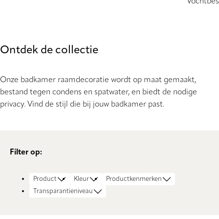
Vochtbes
Ontdek de collectie
Onze badkamer raamdecoratie wordt op maat gemaakt,
bestand tegen condens en spatwater, en biedt de nodige
privacy. Vind de stijl die bij jouw badkamer past.
Filter op:
Product
Kleur
Productkenmerken
Transparantieniveau