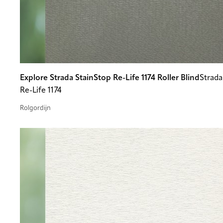
Explore Strada StainStop Re-Life 1174 Roller Blind
Strada
Re-Life 1174
Rolgordijn