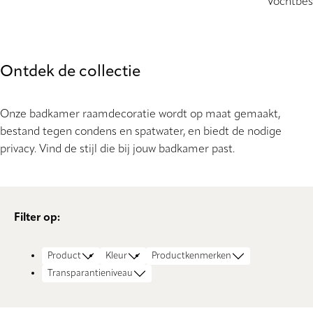
Vochtbes
Ontdek de collectie
Onze badkamer raamdecoratie wordt op maat gemaakt,
bestand tegen condens en spatwater, en biedt de nodige
privacy. Vind de stijl die bij jouw badkamer past.
Filter op:
Product
Kleur
Productkenmerken
Transparantieniveau