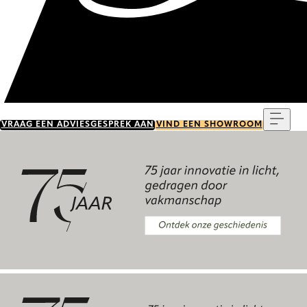
Menu
VRAAG EEN ADVIESGESPREK AAN
VIND EEN SHOWROOM
Ontdek onze geschiedenis