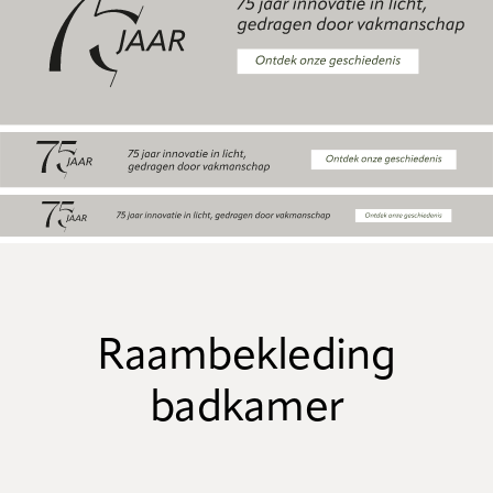
Raambekleding
badkamer