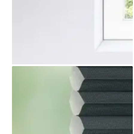
Go to item 1