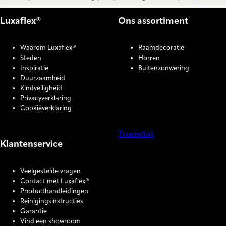
Luxaflex®
Ons assortiment
Waarom Luxaflex®
Raamdecoratie
Steden
Horren
Inspiratie
Buitenzonwering
Duurzaamheid
Kindveiligheid
Privacyverklaring
Cookieverklaring
Trustpilot
Klantenservice
COOKIE SETTINGS
Veelgestelde vragen
Contact met Luxaflex®
Producthandleidingen
Reinigingsinstructies
Garantie
Vind een showroom