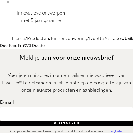
Innovatieve ontwerpen
met 5 jaar garantie
Home
Producten
Binnenzonwering
Duette® shades
Unik
Duo Tone Fr 9273 Duette
Meld je aan voor onze nieuwsbrief
Voer je e-mailadres in om e-mails en nieuwsbrieven van
Luxaflex® te ontvangen en als eerste op de hoogte te zijn van
onze nieuwste producten en aanbiedingen.
E-mail
ABONNEREN
Door je aan te melden bevestigt je dat je akkoord gaat met ons
privacybeleid
.