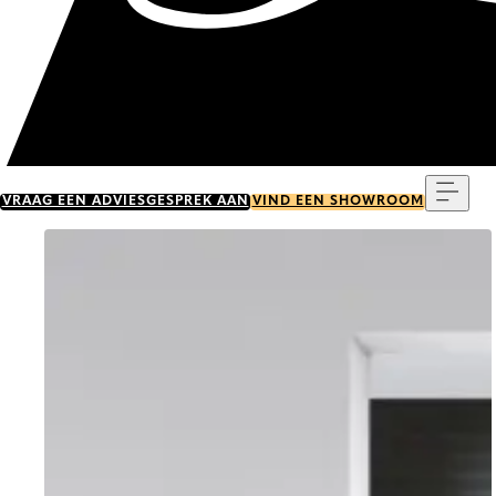
Menu
VRAAG EEN ADVIESGESPREK AAN
VIND EEN SHOWROOM
Go to item 0