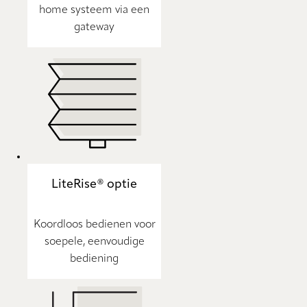
home systeem via een
gateway
LiteRise® optie
Koordloos bedienen voor
soepele, eenvoudige
bediening