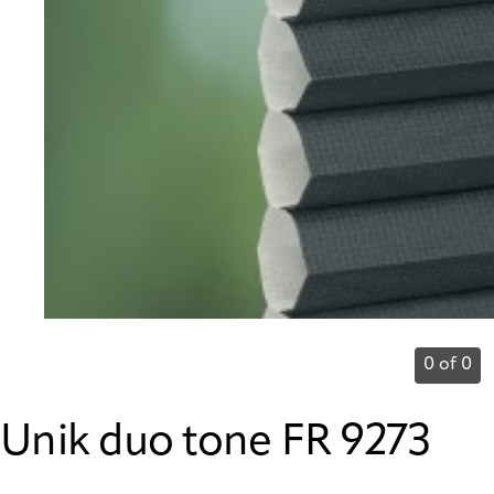
0 of 0
Unik duo tone FR 9273