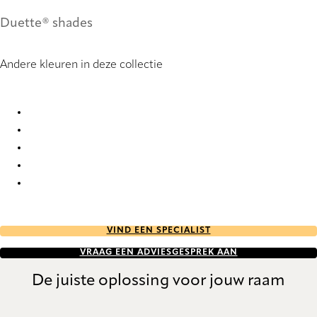
Duette® shades
Andere kleuren in deze collectie
Unik duo tone FR 9269 Duette
Unik duo tone FR 9270 Duette
Unik duo tone FR 9271 Duette
Unik duo tone FR 9272 Duette
Unik duo tone FR 9273 Duette
VIND EEN SPECIALIST
VRAAG EEN ADVIESGESPREK AAN
De juiste oplossing voor jouw raam