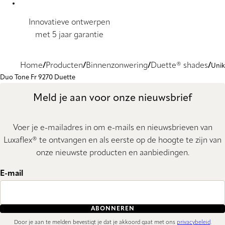
Innovatieve ontwerpen
met 5 jaar garantie
Home
Producten
Binnenzonwering
Duette® shades
Unik
Duo Tone Fr 9270 Duette
Meld je aan voor onze nieuwsbrief
Voer je e-mailadres in om e-mails en nieuwsbrieven van
Luxaflex® te ontvangen en als eerste op de hoogte te zijn van
onze nieuwste producten en aanbiedingen.
E-mail
ABONNEREN
Door je aan te melden bevestigt je dat je akkoord gaat met ons
privacybeleid
.