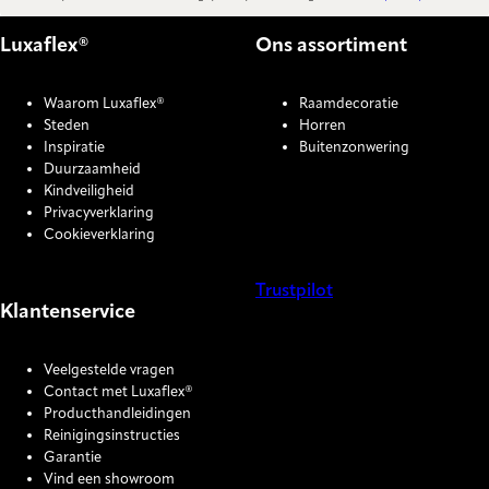
Luxaflex®
Ons assortiment
Waarom Luxaflex®
Raamdecoratie
Steden
Horren
Inspiratie
Buitenzonwering
Duurzaamheid
Kindveiligheid
Privacyverklaring
Cookieverklaring
Trustpilot
Klantenservice
COOKIE SETTINGS
Veelgestelde vragen
Contact met Luxaflex®
Producthandleidingen
Reinigingsinstructies
Garantie
Vind een showroom