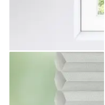
Go to item 1