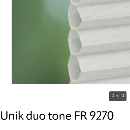
0 of 0
Unik duo tone FR 9270