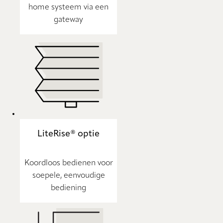
home systeem via een
gateway
LiteRise® optie
Koordloos bedienen voor
soepele, eenvoudige
bediening