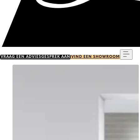
Menu
VRAAG EEN ADVIESGESPREK AAN
VIND EEN SHOWROOM
Go to item 0