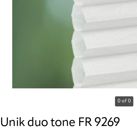
0 of 0
Unik duo tone FR 9269