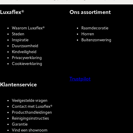
Luxaflex®
Ons assortiment
Waarom Luxaflex®
Raamdecoratie
Steden
Horren
Inspiratie
Buitenzonwering
Duurzaamheid
Kindveiligheid
Privacyverklaring
Cookieverklaring
Trustpilot
Klantenservice
COOKIE SETTINGS
Veelgestelde vragen
Contact met Luxaflex®
Producthandleidingen
Reinigingsinstructies
Garantie
Vind een showroom