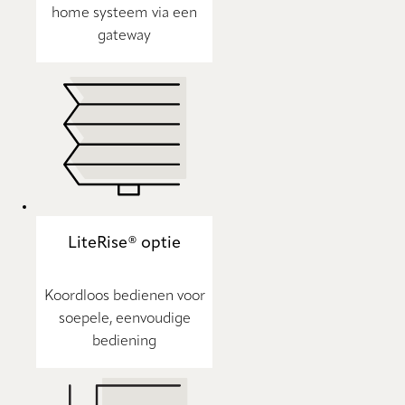
home systeem via een
gateway
LiteRise® optie
Koordloos bedienen voor
soepele, eenvoudige
bediening