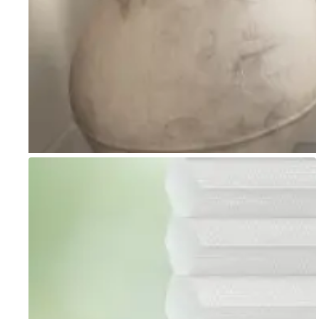
Go to item 1