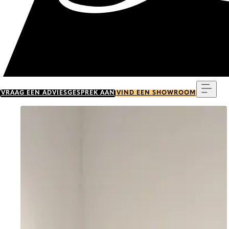
Menu
VRAAG EEN ADVIESGESPREK AAN
VIND EEN SHOWROOM
Go to item 0