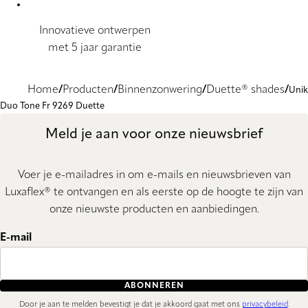
Innovatieve ontwerpen
met 5 jaar garantie
Home
Producten
Binnenzonwering
Duette® shades
Unik
Duo Tone Fr 9269 Duette
Meld je aan voor onze nieuwsbrief
Voer je e-mailadres in om e-mails en nieuwsbrieven van
Luxaflex® te ontvangen en als eerste op de hoogte te zijn van
onze nieuwste producten en aanbiedingen.
E-mail
ABONNEREN
Door je aan te melden bevestigt je dat je akkoord gaat met ons
privacybeleid
.