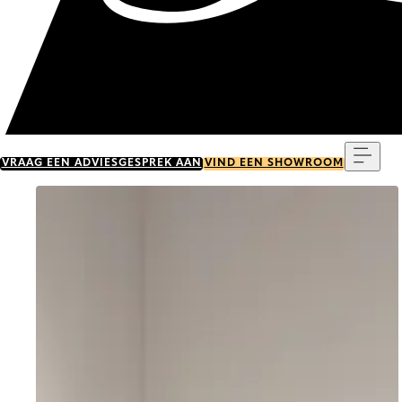
Menu
VRAAG EEN ADVIESGESPREK AAN
VIND EEN SHOWROOM
Go to item 0