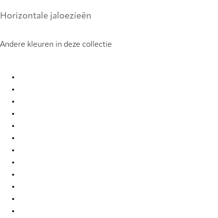
Horizontale jaloezieën
Andere kleuren in deze collectie
Pure Sense 0850 Metal Venetians
Pure Sense 0851 Metal Venetians
Pure Sense 0852 Metal Venetians
Pure Sense 0886 Metal Venetians
Pure Sense 0900 Metal Venetians
Pure Sense 0905 Metal Venetians
Pure Sense 0907 Metal Venetians
Pure Sense 0908 Metal Venetians
Pure Sense 0917 Metal Venetians
Pure Sense 0924 Metal Venetians
Pure Sense 3305 Metal Venetians
Pure Sense 3307 Metal Venetians