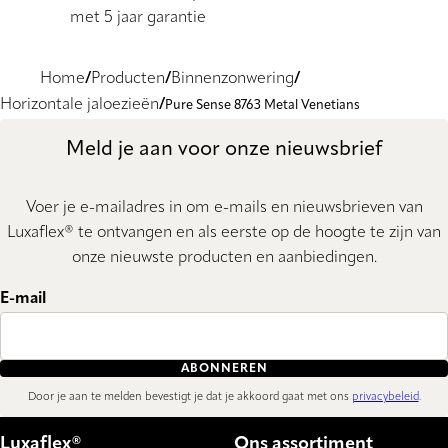
met 5 jaar garantie
Home
Producten
Binnenzonwering
Horizontale jaloezieën
Pure Sense 8763 Metal Venetians
Meld je aan voor onze nieuwsbrief
Voer je e-mailadres in om e-mails en nieuwsbrieven van
Luxaflex® te ontvangen en als eerste op de hoogte te zijn van
onze nieuwste producten en aanbiedingen.
E-mail
ABONNEREN
Door je aan te melden bevestigt je dat je akkoord gaat met ons
privacybeleid
.
Luxaflex®
Ons assortiment