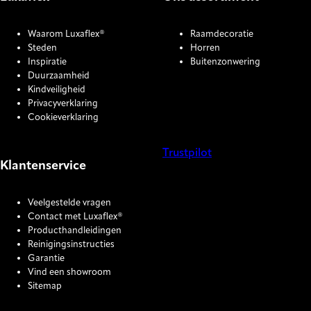
Waarom Luxaflex®
Raamdecoratie
Steden
Horren
Inspiratie
Buitenzonwering
Duurzaamheid
Kindveiligheid
Privacyverklaring
Cookieverklaring
Trustpilot
Klantenservice
COOKIE SETTINGS
Veelgestelde vragen
Contact met Luxaflex®
Producthandleidingen
Reinigingsinstructies
Garantie
Vind een showroom
Sitemap