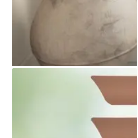
Go to item 1