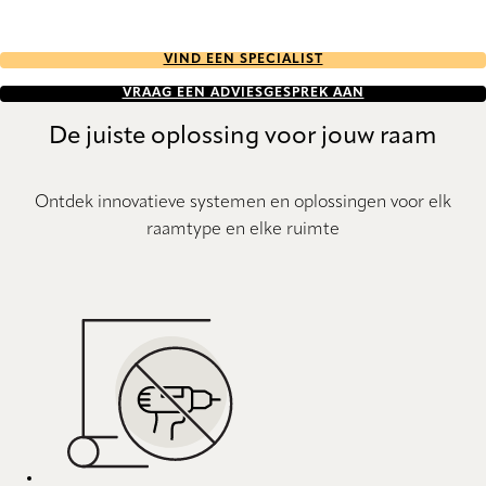
VIND EEN SPECIALIST
VRAAG EEN ADVIESGESPREK AAN
De juiste oplossing voor jouw raam
Ontdek innovatieve systemen en oplossingen voor elk
raamtype en elke ruimte