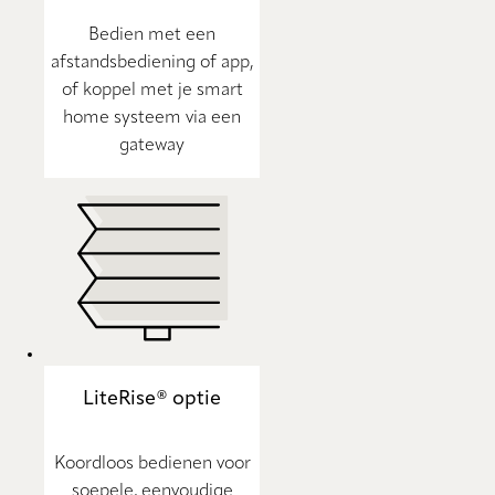
Bedien met een
afstandsbediening of app,
of koppel met je smart
home systeem via een
gateway
LiteRise® optie
Koordloos bedienen voor
soepele, eenvoudige