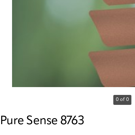
0 of 0
Pure Sense 8763