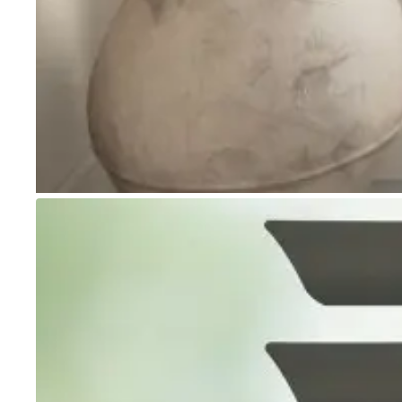
Go to item 1