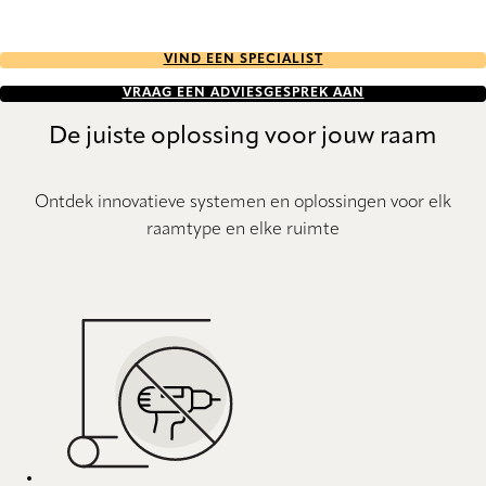
VIND EEN SPECIALIST
VRAAG EEN ADVIESGESPREK AAN
De juiste oplossing voor jouw raam
Ontdek innovatieve systemen en oplossingen voor elk
raamtype en elke ruimte