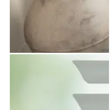
Go to item 1