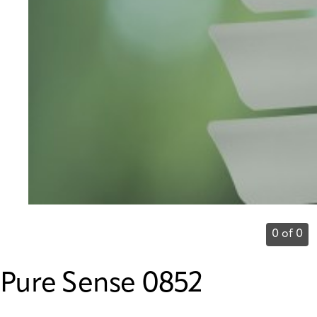
0 of 0
Pure Sense 0852