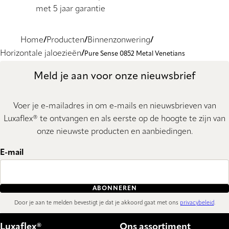
met 5 jaar garantie
Home
Producten
Binnenzonwering
Horizontale jaloezieën
Pure Sense 0852 Metal Venetians
Meld je aan voor onze nieuwsbrief
Voer je e-mailadres in om e-mails en nieuwsbrieven van
Luxaflex® te ontvangen en als eerste op de hoogte te zijn van
onze nieuwste producten en aanbiedingen.
E-mail
ABONNEREN
Door je aan te melden bevestigt je dat je akkoord gaat met ons
privacybeleid
.
Luxaflex®
Ons assortiment