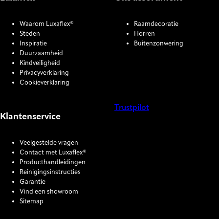
Waarom Luxaflex®
Raamdecoratie
Steden
Horren
Inspiratie
Buitenzonwering
Duurzaamheid
Kindveiligheid
Privacyverklaring
Cookieverklaring
Trustpilot
Klantenservice
COOKIE SETTINGS
Veelgestelde vragen
Contact met Luxaflex®
Producthandleidingen
Reinigingsinstructies
Garantie
Vind een showroom
Sitemap