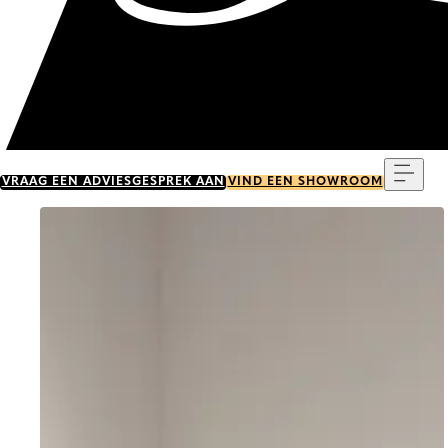
Menu
VRAAG EEN ADVIESGESPREK AAN
VIND EEN SHOWROOM
Go to item 0