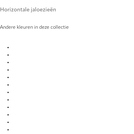
Horizontale jaloezieën
Andere kleuren in deze collectie
Pure Sense 0850 Metal Venetians
Pure Sense 0851 Metal Venetians
Pure Sense 0852 Metal Venetians
Pure Sense 0886 Metal Venetians
Pure Sense 0900 Metal Venetians
Pure Sense 0905 Metal Venetians
Pure Sense 0907 Metal Venetians
Pure Sense 0908 Metal Venetians
Pure Sense 0917 Metal Venetians
Pure Sense 0924 Metal Venetians
Pure Sense 3305 Metal Venetians
Pure Sense 3307 Metal Venetians