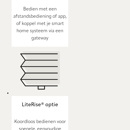
Bedien met een
afstandsbediening of app,
of koppel met je smart
home systeem via een
gateway
LiteRise® optie
Koordloos bedienen voor
soepele, eenvoudige