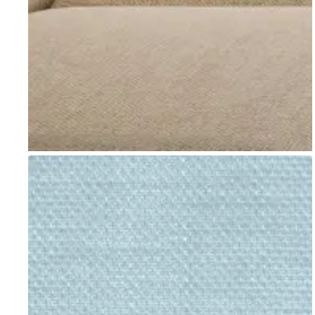
Go to item 1