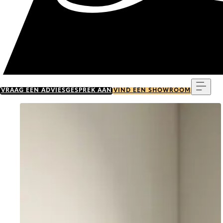
Menu
VRAAG EEN ADVIESGESPREK AAN
VIND EEN SHOWROOM
Go to item 0