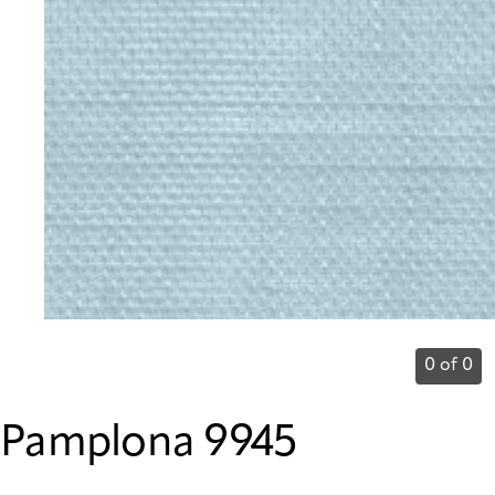
0 of 0
Pamplona 9945