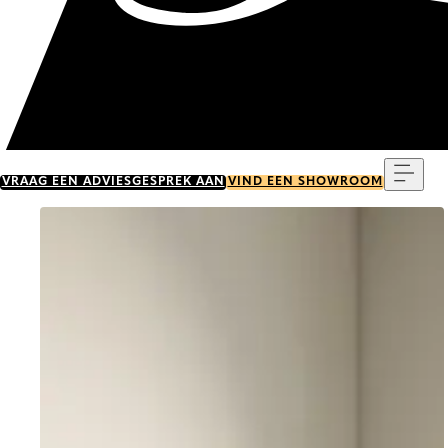
Menu
VRAAG EEN ADVIESGESPREK AAN
VIND EEN SHOWROOM
Go to item 0