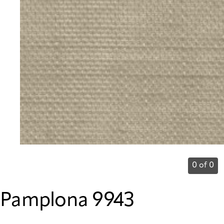
0 of 0
Pamplona 9943