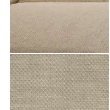
Go to item 1