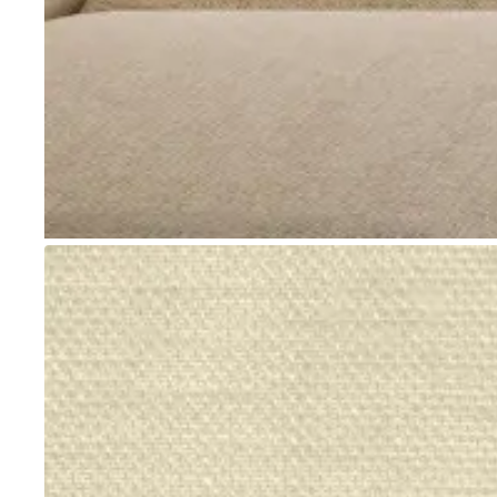
Go to item 1