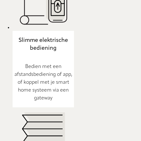
Slimme elektrische
bediening
Bedien met een
afstandsbediening of app,
of koppel met je smart
home systeem via een
gateway