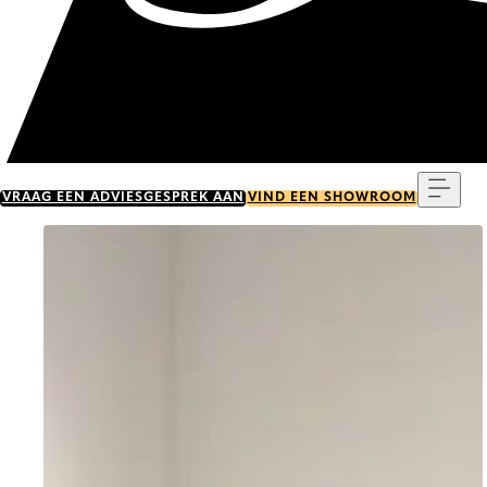
Menu
VRAAG EEN ADVIESGESPREK AAN
VIND EEN SHOWROOM
Go to item 0