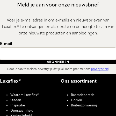
Meld je aan voor onze nieuwsbrief
Voer je e-mailadres in om e-mails en nieuwsbrieven van
Luxaflex® te ontvangen en als eerste op de hoogte te zijn van
onze nieuwste producten en aanbiedingen.
E-mail
ABONNEREN
Door je aan te melden bevestigt je dat je akkoord gaat met ons
privacybeleid
.
Luxaflex®
Ons assortiment
Waarom Luxaflex®
Raamdecoratie
Steden
Horren
Inspiratie
Buitenzonwering
Duurzaamheid
Kindveiligheid