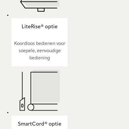
LiteRise® optie
Koordloos bedienen voor
soepele, eenvoudige
bediening
SmartCord® optie