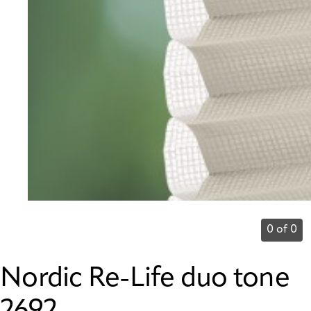
0 of 0
Nordic Re-Life duo tone