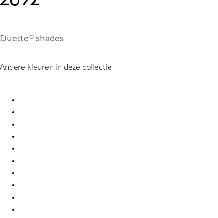
2692
Duette® shades
Andere kleuren in deze collectie
Nordic Re-Life duo tone 2682 Duette
Nordic Re-Life duo tone 2683 Duette
Nordic Re-Life duo tone 2684 Duette
Nordic Re-Life duo tone 2685 Duette
Nordic Re-Life duo tone 2686 Duette
Nordic Re-Life duo tone 2687 Duette
Nordic Re-Life duo tone 2688 Duette
Nordic Re-Life duo tone 2689 Duette
Nordic Re-Life duo tone 2690 Duette
Nordic Re-Life duo tone 2691 Duette