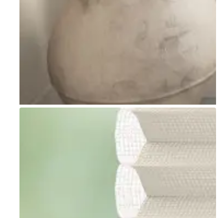
Go to item 1