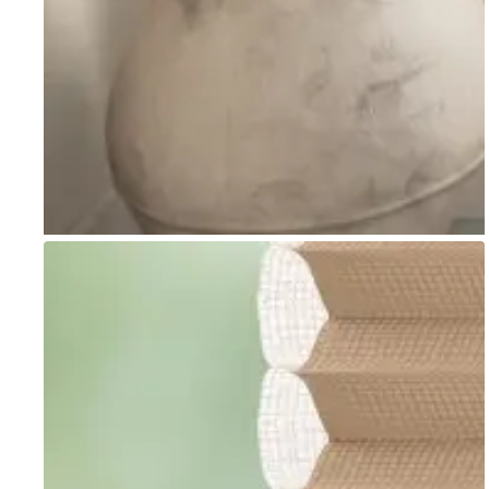
Go to item 1