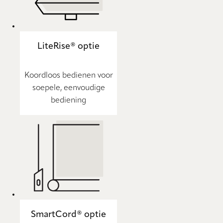
LiteRise® optie
Koordloos bedienen voor
soepele, eenvoudige
bediening
SmartCord® optie