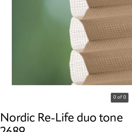
0 of 0
Nordic Re-Life duo tone