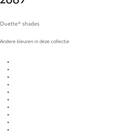
2689
Duette® shades
Andere kleuren in deze collectie
Nordic Re-Life duo tone 2682 Duette
Nordic Re-Life duo tone 2683 Duette
Nordic Re-Life duo tone 2684 Duette
Nordic Re-Life duo tone 2685 Duette
Nordic Re-Life duo tone 2686 Duette
Nordic Re-Life duo tone 2687 Duette
Nordic Re-Life duo tone 2688 Duette
Nordic Re-Life duo tone 2689 Duette
Nordic Re-Life duo tone 2690 Duette
Nordic Re-Life duo tone 2691 Duette