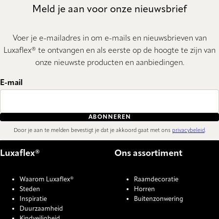
Meld je aan voor onze nieuwsbrief
Voer je e-mailadres in om e-mails en nieuwsbrieven van
Luxaflex® te ontvangen en als eerste op de hoogte te zijn van
onze nieuwste producten en aanbiedingen.
E-mail
ABONNEREN
Door je aan te melden bevestigt je dat je akkoord gaat met ons
privacybeleid
.
Luxaflex®
Ons assortiment
Waarom Luxaflex®
Raamdecoratie
Steden
Horren
Inspiratie
Buitenzonwering
Duurzaamheid
Kindveiligheid