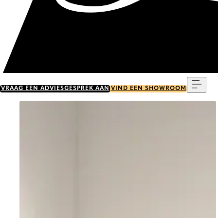
Menu
VRAAG EEN ADVIESGESPREK AAN
VIND EEN SHOWROOM
Go to item 0